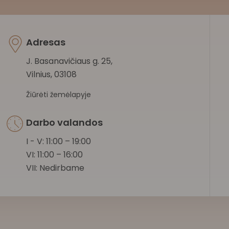
Adresas
J. Basanavičiaus g. 25,
Vilnius, 03108
Žiūrėti žemėlapyje
Darbo valandos
I - V: 11:00 – 19:00
VI: 11:00 – 16:00
VII: Nedirbame