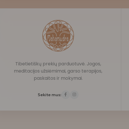
Tibetietiškų prekių parduotuvė. Jogos,
meditacijos užsiėmimai, garso terapijos,
paskaitos ir mokymai.
Sekite mus: