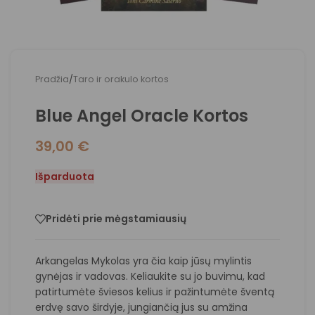
Pradžia
/
Taro ir orakulo kortos
Blue Angel Oracle Kortos
39,00
€
Išparduota
Pridėti prie mėgstamiausių
Arkangelas Mykolas yra čia kaip jūsų mylintis
gynėjas ir vadovas. Keliaukite su jo buvimu, kad
patirtumėte šviesos kelius ir pažintumėte šventą
erdvę savo širdyje, jungiančią jus su amžina