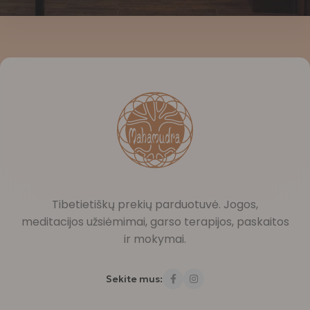
Tibetietiškų prekių parduotuvė. Jogos,
meditacijos užsiėmimai, garso terapijos, paskaitos
ir mokymai.
Sekite mus: