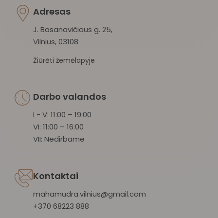
Adresas
J. Basanavičiaus g. 25,
Vilnius, 03108
Žiūrėti žemėlapyje
Darbo valandos
I - V: 11:00 – 19:00
VI: 11:00 – 16:00
VII: Nedirbame
Kontaktai
mahamudra.vilnius@gmail.com
+370 68223 888