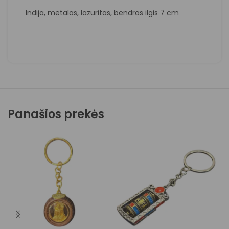
Indija, metalas, lazuritas, bendras ilgis 7 cm
Panašios prekės