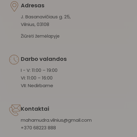
Adresas
J. Basanavičiaus g. 25,
Vilnius, 03108
Žiūrėti žemėlapyje
Darbo valandos
I - V: 11:00 – 19:00
VI: 11:00 – 16:00
VII: Nedirbame
Kontaktai
mahamudra.vilnius@gmail.com
+370 68223 888