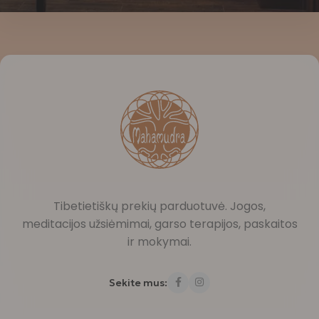
Tibetietiškų prekių parduotuvė. Jogos,
meditacijos užsiėmimai, garso terapijos, paskaitos
ir mokymai.
Sekite mus: