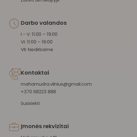
Darbo valandos
I - V: 11:00 – 19:00
VI: 11:00 – 16:00
VII: Nedirbame
Kontaktai
mahamudra.vilnius@gmail.com
+370 68223 888
Susisiekti
Įmonės rekvizitai