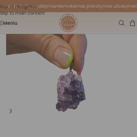
 Orakulo kortų papildymas
•
Nemokamas pristatymas užsakymams nu
Skip to navigation
Skip to main content
Meniu