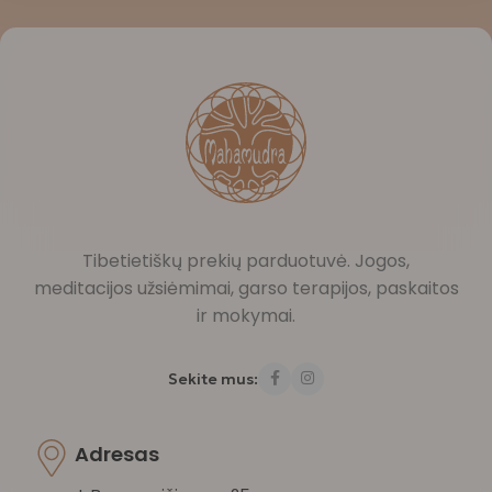
Tibetietiškų prekių parduotuvė. Jogos,
meditacijos užsiėmimai, garso terapijos, paskaitos
ir mokymai.
Sekite mus:
Adresas