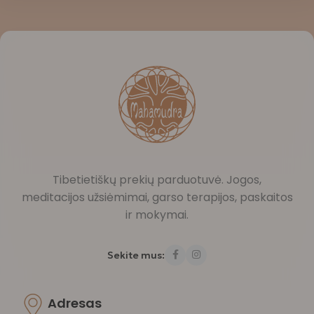
Tibetietiškų prekių parduotuvė. Jogos,
meditacijos užsiėmimai, garso terapijos, paskaitos
ir mokymai.
Sekite mus:
Adresas