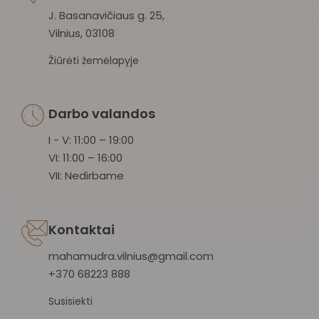
J. Basanavičiaus g. 25,
Vilnius, 03108
Žiūrėti žemėlapyje
Darbo valandos
I - V: 11:00 – 19:00
VI: 11:00 – 16:00
VII: Nedirbame
Kontaktai
mahamudra.vilnius@gmail.com
+370 68223 888
Susisiekti