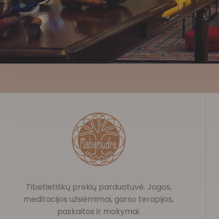
Tibetietiškų prekių parduotuvė. Jogos,
meditacijos užsiėmimai, garso terapijos,
paskaitos ir mokymai.