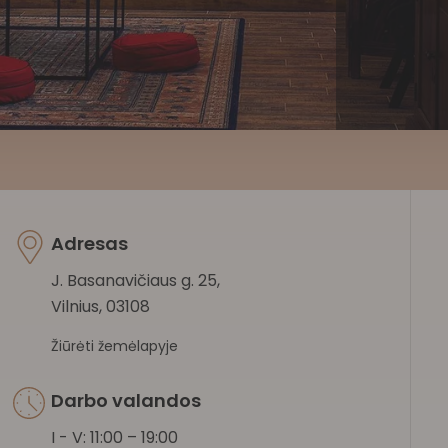
Adresas
J. Basanavičiaus g. 25,
Vilnius, 03108
Žiūrėti žemėlapyje
Darbo valandos
I - V: 11:00 – 19:00