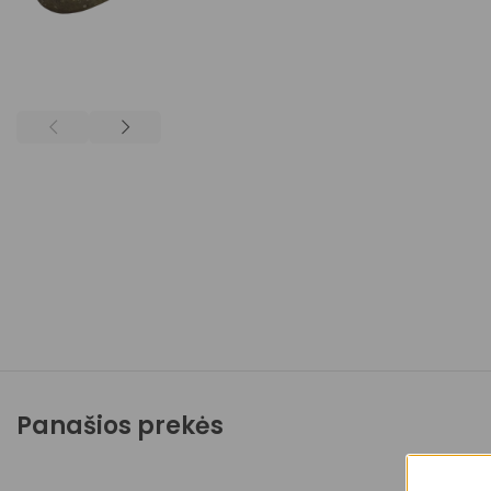
Panašios prekės