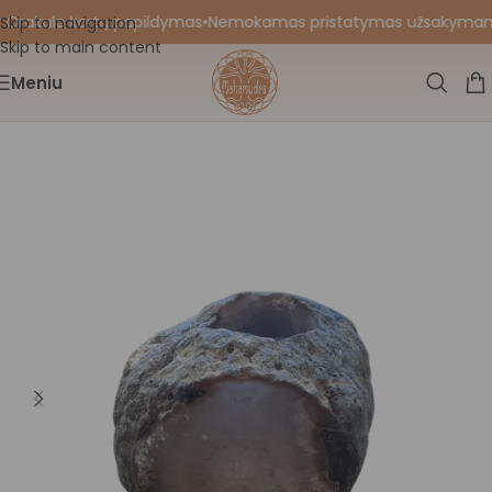
 Orakulo kortų papildymas
•
Nemokamas pristatymas užsakymams nu
Skip to navigation
Skip to main content
Meniu