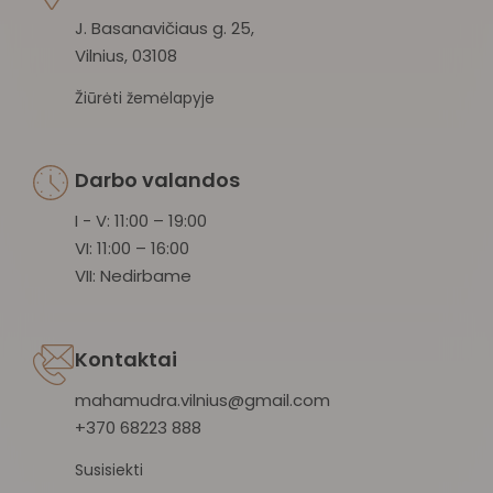
J. Basanavičiaus g. 25,
Vilnius, 03108
Žiūrėti žemėlapyje
Darbo valandos
I - V: 11:00 – 19:00
VI: 11:00 – 16:00
VII: Nedirbame
Kontaktai
mahamudra.vilnius@gmail.com
+370 68223 888
Susisiekti