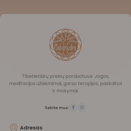
Tibetietiškų prekių parduotuvė. Jogos,
meditacijos užsiėmimai, garso terapijos, paskaitos
ir mokymai.
Sekite mus:
Adresas