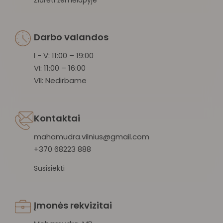
Darbo valandos
I - V: 11:00 – 19:00
VI: 11:00 – 16:00
VII: Nedirbame
Kontaktai
mahamudra.vilnius@gmail.com
+370 68223 888
Susisiekti
Įmonės rekvizitai