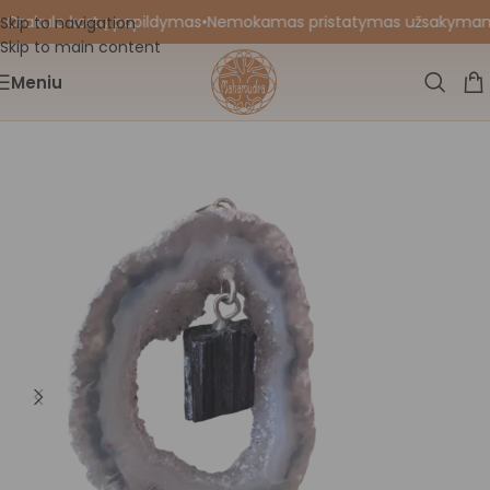
 Orakulo kortų papildymas
•
Nemokamas pristatymas užsakymams nu
Skip to navigation
Skip to main content
Meniu