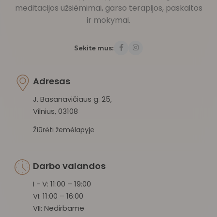
meditacijos užsiėmimai, garso terapijos, paskaitos
ir mokymai.
Sekite mus:
Adresas
J. Basanavičiaus g. 25,
Vilnius, 03108
Žiūrėti žemėlapyje
Darbo valandos
I - V: 11:00 – 19:00
VI: 11:00 – 16:00
VII: Nedirbame