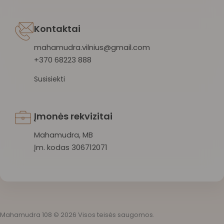
Kontaktai
mahamudra.vilnius@gmail.com
+370 68223 888
Susisiekti
Įmonės rekvizitai
Mahamudra, MB
Įm. kodas 306712071
Mahamudra 108 © 2026 Visos teisės saugomos.