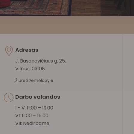
Adresas
J. Basanavičiaus g. 25,
Vilnius, 03108
Žiūrėti žemėlapyje
Darbo valandos
I - V: 11:00 – 19:00
VI: 11:00 – 16:00
VII: Nedirbame