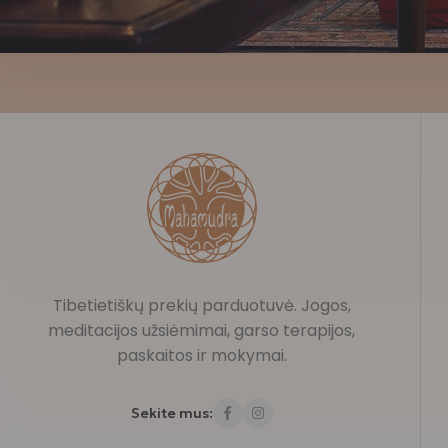
Tibetietiškų prekių parduotuvė. Jogos,
meditacijos užsiėmimai, garso terapijos,
paskaitos ir mokymai.
Sekite mus: