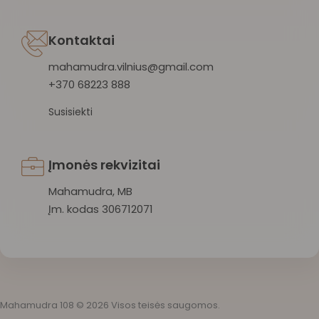
Kontaktai
mahamudra.vilnius@gmail.com
+370 68223 888
Susisiekti
Įmonės rekvizitai
Mahamudra, MB
Įm. kodas 306712071
Mahamudra 108 © 2026 Visos teisės saugomos.