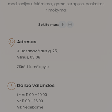
meditacijos užsiėmimai, garso terapijos, paskaitos
ir mokymai.
Sekite mus:
Adresas
J. Basanavičiaus g. 25,
Vilnius, 03108
Žiūrėti žemėlapyje
Darbo valandos
I - V: 11:00 – 19:00
VI: 11:00 – 16:00
VII: Nedirbame