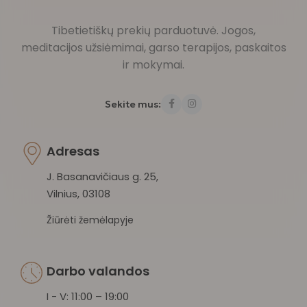
Tibetietiškų prekių parduotuvė. Jogos,
meditacijos užsiėmimai, garso terapijos, paskaitos
ir mokymai.
Sekite mus:
Adresas
J. Basanavičiaus g. 25,
Vilnius, 03108
Žiūrėti žemėlapyje
Darbo valandos
I - V: 11:00 – 19:00