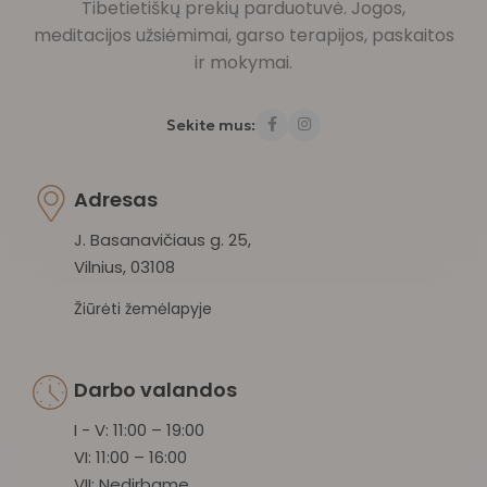
Tibetietiškų prekių parduotuvė. Jogos,
meditacijos užsiėmimai, garso terapijos, paskaitos
ir mokymai.
Sekite mus:
Adresas
J. Basanavičiaus g. 25,
Vilnius, 03108
Žiūrėti žemėlapyje
Darbo valandos
I - V: 11:00 – 19:00
VI: 11:00 – 16:00
VII: Nedirbame