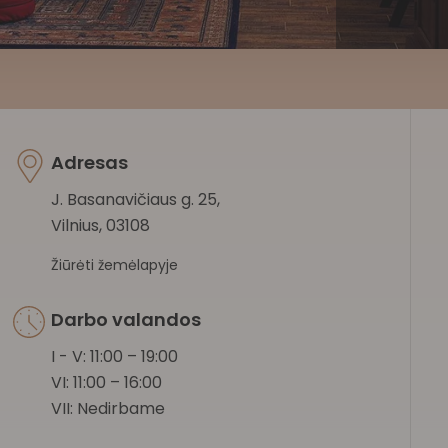
Adresas
J. Basanavičiaus g. 25,
Vilnius, 03108
Žiūrėti žemėlapyje
Darbo valandos
I - V: 11:00 – 19:00
VI: 11:00 – 16:00
VII: Nedirbame