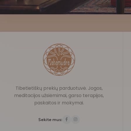
Tibetietiškų prekių parduotuvė. Jogos,
meditacijos užsiėmimai, garso terapijos,
paskaitos ir mokymai.
Sekite mus: