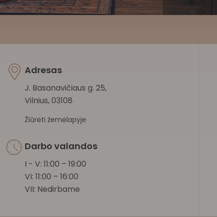
Adresas
J. Basanavičiaus g. 25,
Vilnius, 03108
Žiūrėti žemėlapyje
Darbo valandos
I - V: 11:00 – 19:00
VI: 11:00 – 16:00
VII: Nedirbame