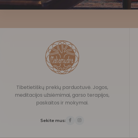
Tibetietiškų prekių parduotuvė. Jogos,
meditacijos užsiėmimai, garso terapijos,
paskaitos ir mokymai.
Sekite mus: