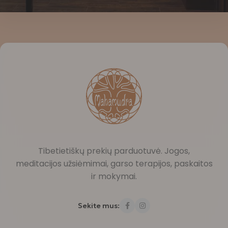
Tibetietiškų prekių parduotuvė. Jogos,
meditacijos užsiėmimai, garso terapijos, paskaitos
ir mokymai.
Sekite mus: