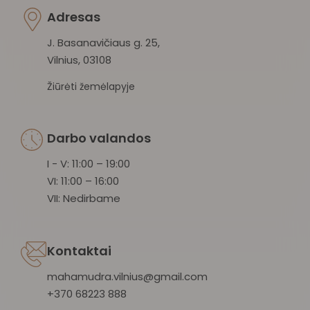
Adresas
J. Basanavičiaus g. 25,
Vilnius, 03108
Žiūrėti žemėlapyje
Darbo valandos
I - V: 11:00 – 19:00
VI: 11:00 – 16:00
VII: Nedirbame
Kontaktai
mahamudra.vilnius@gmail.com
+370 68223 888