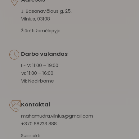
J. Basanavičiaus g. 25,
Vilnius, 03108
Žiūrėti žemėlapyje
Darbo valandos
I - V: 11:00 – 19:00
VI: 11:00 – 16:00
VII: Nedirbame
Kontaktai
mahamudra.vilnius@gmail.com
+370 68223 888
Susisiekti