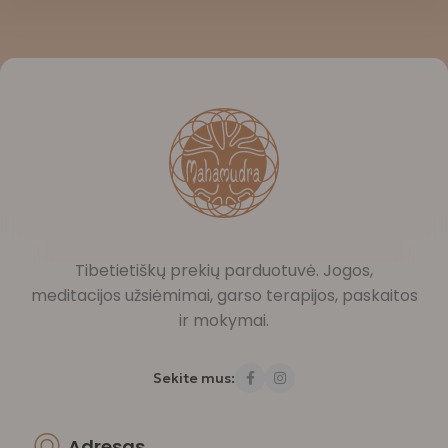
Tibetietiškų prekių parduotuvė. Jogos,
meditacijos užsiėmimai, garso terapijos, paskaitos
ir mokymai.
Sekite mus:
Adresas