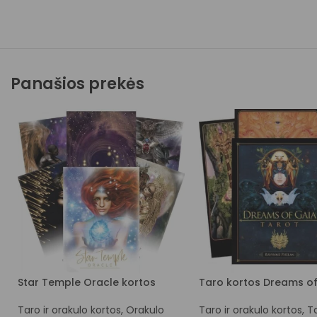
Panašios prekės
Star Temple Oracle kortos
Taro kortos Dreams o
Taro ir orakulo kortos
,
Orakulo
Taro ir orakulo kortos
,
T