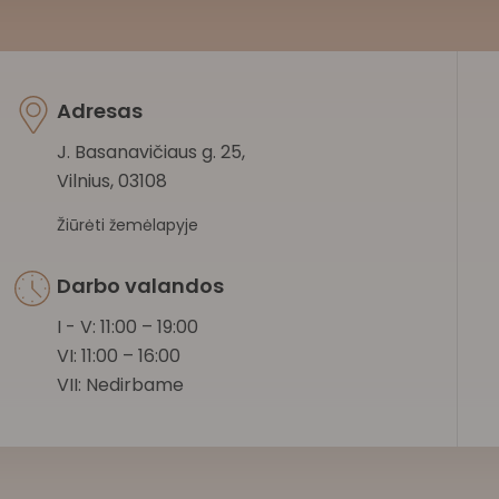
Adresas
J. Basanavičiaus g. 25,
Vilnius, 03108
Žiūrėti žemėlapyje
Darbo valandos
I - V: 11:00 – 19:00
VI: 11:00 – 16:00
VII: Nedirbame