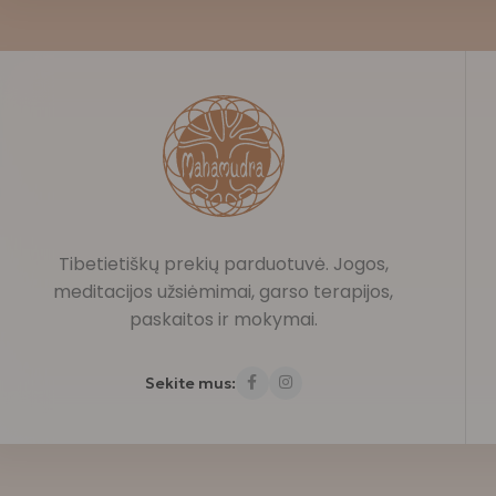
Tibetietiškų prekių parduotuvė. Jogos,
meditacijos užsiėmimai, garso terapijos,
paskaitos ir mokymai.
Sekite mus: