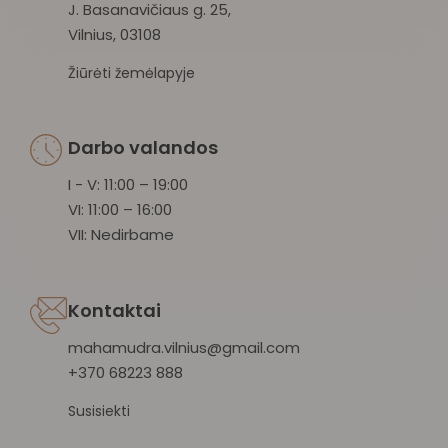
J. Basanavičiaus g. 25,
Vilnius, 03108
Žiūrėti žemėlapyje
Darbo valandos
I - V: 11:00 – 19:00
VI: 11:00 – 16:00
VII: Nedirbame
Kontaktai
mahamudra.vilnius@gmail.com
+370 68223 888
Susisiekti