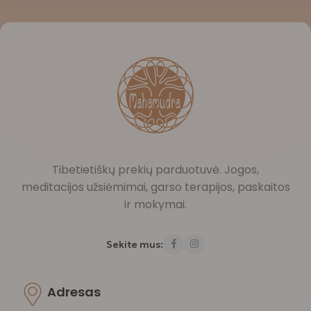
Tibetietiškų prekių parduotuvė. Jogos,
meditacijos užsiėmimai, garso terapijos, paskaitos
ir mokymai.
Sekite mus:
Adresas