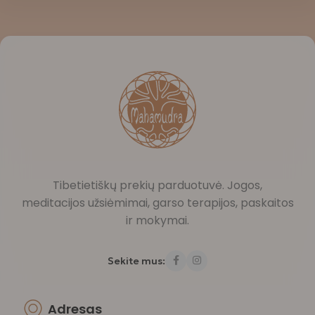
Tibetietiškų prekių parduotuvė. Jogos,
meditacijos užsiėmimai, garso terapijos, paskaitos
ir mokymai.
Sekite mus:
Adresas