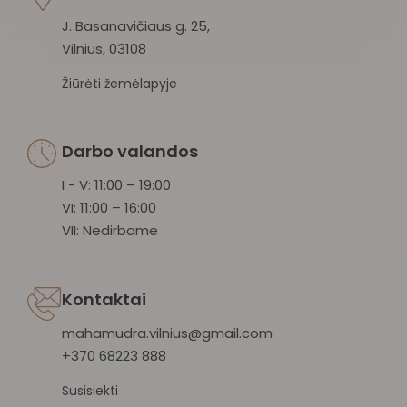
J. Basanavičiaus g. 25,
Vilnius, 03108
Žiūrėti žemėlapyje
Darbo valandos
I - V: 11:00 – 19:00
VI: 11:00 – 16:00
VII: Nedirbame
Kontaktai
mahamudra.vilnius@gmail.com
+370 68223 888
Susisiekti