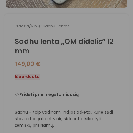
Pradžia
/
Vinių (Sadhu) lentos
Sadhu lenta „OM didelis” 12
mm
149,00
€
Išparduota
Pridėti prie mėgstamiausių
Sadhu – taip vadinami Indijos asketai, kurie sėdi,
stovi arba guli ant vinių siekiant atsikratyti
žemiškų prisirišimų.