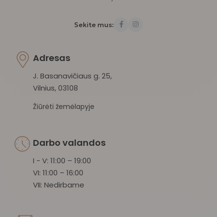
Sekite mus:
Adresas
J. Basanavičiaus g. 25,
Vilnius, 03108
Žiūrėti žemėlapyje
Darbo valandos
I - V: 11:00 – 19:00
VI: 11:00 – 16:00
VII: Nedirbame