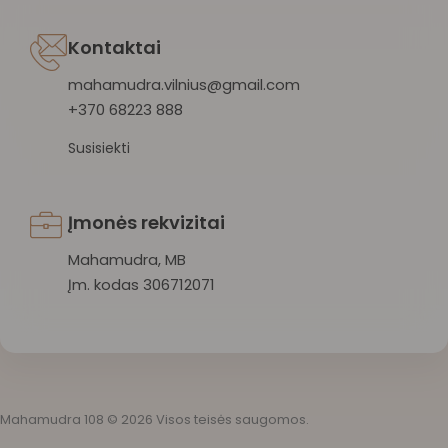
Kontaktai
mahamudra.vilnius@gmail.com
+370 68223 888
Susisiekti
Įmonės rekvizitai
Mahamudra, MB
Įm. kodas 306712071
Mahamudra 108 © 2026 Visos teisės saugomos.