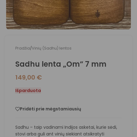
Pradžia
/
Vinių (Sadhu) lentos
Sadhu lenta „Om” 7 mm
149,00
€
Išparduota
Pridėti prie mėgstamiausių
Sadhu – taip vadinami Indijos asketai, kurie sėdi,
stovi arba guli ant vinių siekiant atsikratyti