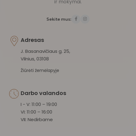
ir mokymai.
Sekite mus:
Adresas
J. Basanavičiaus g. 25,
Vilnius, 03108
Žiūrėti žemėlapyje
Darbo valandos
I - V: 11:00 – 19:00
VI: 11:00 – 16:00
VII: Nedirbame