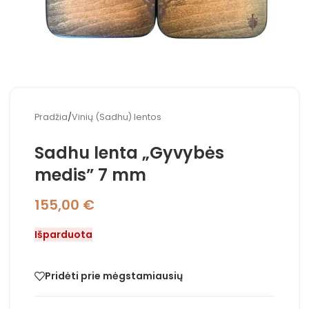
Pradžia
/
Vinių (Sadhu) lentos
Sadhu lenta „Gyvybės
medis” 7 mm
155,00
€
Išparduota
Pridėti prie mėgstamiausių