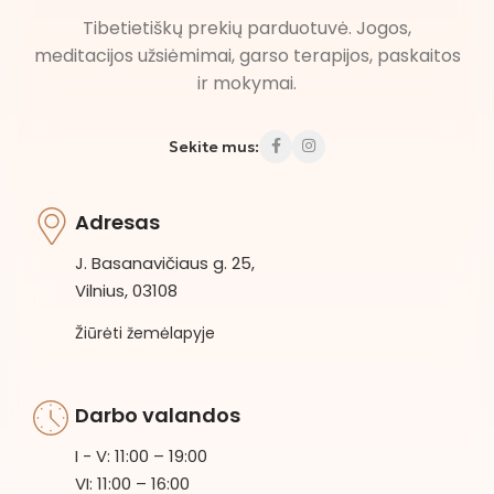
Tibetietiškų prekių parduotuvė. Jogos,
meditacijos užsiėmimai, garso terapijos, paskaitos
ir mokymai.
Sekite mus:
Adresas
J. Basanavičiaus g. 25,
Vilnius, 03108
Žiūrėti žemėlapyje
Darbo valandos
I - V: 11:00 – 19:00
VI: 11:00 – 16:00