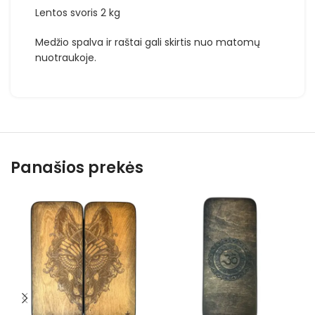
Lentos svoris 2 kg
Medžio spalva ir raštai gali skirtis nuo matomų
nuotraukoje.
Panašios prekės