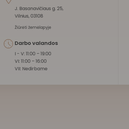
J. Basanavičiaus g. 25,
Vilnius, 03108
Žiūrėti žemėlapyje
Darbo valandos
I - V: 11:00 – 19:00
VI: 11:00 – 16:00
VII: Nedirbame