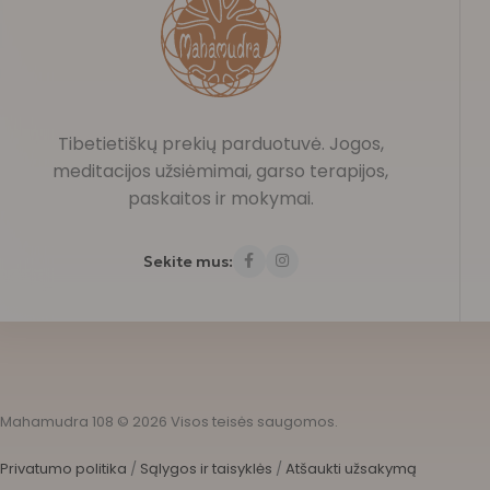
Tibetietiškų prekių parduotuvė. Jogos,
meditacijos užsiėmimai, garso terapijos,
paskaitos ir mokymai.
Sekite mus:
Mahamudra 108 © 2026 Visos teisės saugomos.
Privatumo politika
/
Sąlygos ir taisyklės
/
Atšaukti užsakymą