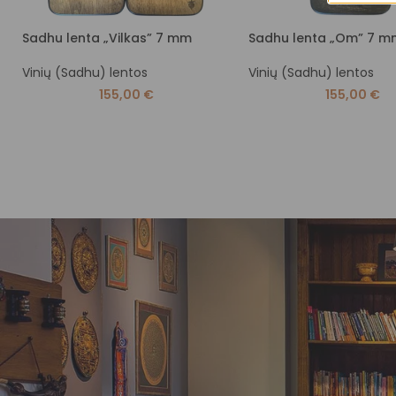
Sadhu lenta „Vilkas” 7 mm
Sadhu lenta „Om” 7 m
Vinių (Sadhu) lentos
Vinių (Sadhu) lentos
155,00
€
155,00
€