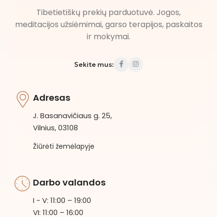
Tibetietiškų prekių parduotuvė. Jogos,
meditacijos užsiėmimai, garso terapijos, paskaitos
ir mokymai.
Sekite mus:
Adresas
J. Basanavičiaus g. 25,
Vilnius, 03108
Žiūrėti žemėlapyje
Darbo valandos
I - V: 11:00 – 19:00
VI: 11:00 – 16:00