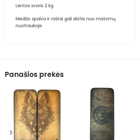
Lentos svoris 2 kg
Medžio spalva ir raštai gali skirtis nuo matomų
nuotraukoje.
Panašios prekės