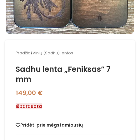
Pradžia
/
Vinių (Sadhu) lentos
Sadhu lenta „Feniksas” 7
mm
149,00
€
Išparduota
Pridėti prie mėgstamiausių