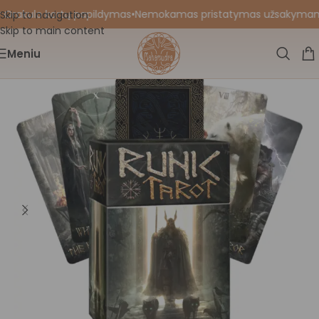
 Orakulo kortų papildymas
•
Nemokamas pristatymas užsakymams nu
Skip to navigation
Skip to main content
Meniu