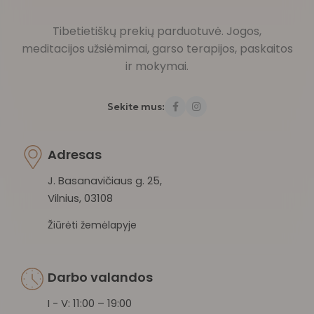
Tibetietiškų prekių parduotuvė. Jogos,
meditacijos užsiėmimai, garso terapijos, paskaitos
ir mokymai.
Sekite mus:
Adresas
J. Basanavičiaus g. 25,
Vilnius, 03108
Žiūrėti žemėlapyje
Darbo valandos
I - V: 11:00 – 19:00