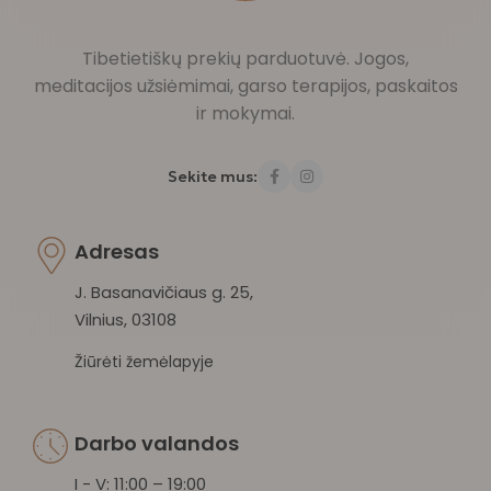
Tibetietiškų prekių parduotuvė. Jogos,
meditacijos užsiėmimai, garso terapijos, paskaitos
ir mokymai.
Sekite mus:
Adresas
J. Basanavičiaus g. 25,
Vilnius, 03108
Žiūrėti žemėlapyje
Darbo valandos
I - V: 11:00 – 19:00