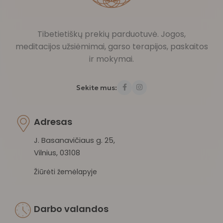
Tibetietiškų prekių parduotuvė. Jogos,
meditacijos užsiėmimai, garso terapijos, paskaitos
ir mokymai.
Sekite mus:
Adresas
J. Basanavičiaus g. 25,
Vilnius, 03108
Žiūrėti žemėlapyje
Darbo valandos