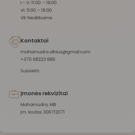
I - V: 11:00 – 19:00
VI: 11:00 – 16:00
VII: Nedirbame
Kontaktai
mahamudra.vilnius@gmail.com
+370 68223 888
Susisiekti
Įmonės rekvizitai
Mahamudra, MB
Įm. kodas 306712071