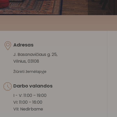
Adresas
J. Basanavičiaus g. 25,
Vilnius, 03108
Žiūrėti žemėlapyje
Darbo valandos
I - V: 11:00 – 19:00
VI: 11:00 – 16:00
VII: Nedirbame