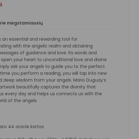
a
prie mėgstamiausių
s an essential and rewarding tool for
ing with the angelic realm and obtaining
essages of guidance and love. Its words and
l open your heart to unconditional love and divine
mply ask your angels to guide you to the perfect
 time you perform a reading, you will tap into new
nd deep wisdom from your angels. Mario Duguay’s
rtwork beautifully captures the divinity that
us every day and helps us connects us with the
rld of the angels.
aro 44 oracle kortos.