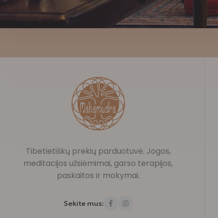
Tibetietiškų prekių parduotuvė. Jogos,
meditacijos užsiėmimai, garso terapijos,
paskaitos ir mokymai.
Sekite mus: