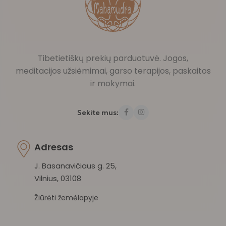
Tibetietiškų prekių parduotuvė. Jogos,
meditacijos užsiėmimai, garso terapijos, paskaitos
ir mokymai.
Sekite mus:
Adresas
J. Basanavičiaus g. 25,
Vilnius, 03108
Žiūrėti žemėlapyje