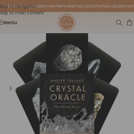
 Orakulo kortų papildymas
•
Nemokamas pristatymas užsakymams nu
Skip to navigation
Skip to main content
Meniu