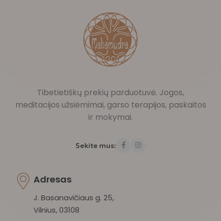
Tibetietiškų prekių parduotuvė. Jogos,
meditacijos užsiėmimai, garso terapijos, paskaitos
ir mokymai.
Sekite mus:
Adresas
J. Basanavičiaus g. 25,
Vilnius, 03108