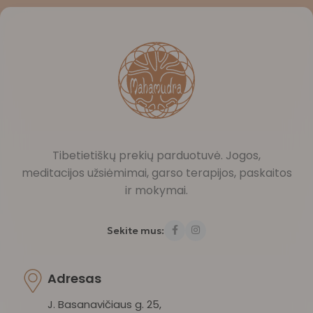
Tibetietiškų prekių parduotuvė. Jogos,
meditacijos užsiėmimai, garso terapijos, paskaitos
ir mokymai.
Sekite mus:
Adresas
J. Basanavičiaus g. 25,