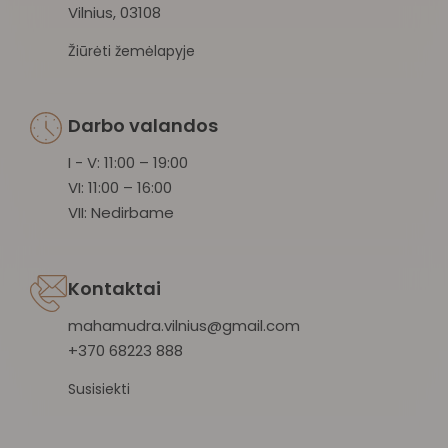
Vilnius, 03108
Žiūrėti žemėlapyje
Darbo valandos
I - V: 11:00 – 19:00
VI: 11:00 – 16:00
VII: Nedirbame
Kontaktai
mahamudra.vilnius@gmail.com
+370 68223 888
Susisiekti