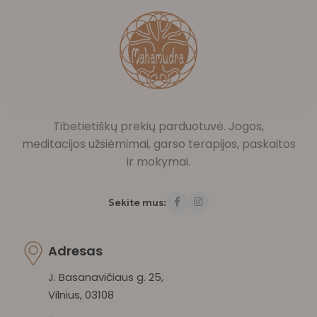
Tibetietiškų prekių parduotuvė. Jogos,
meditacijos užsiėmimai, garso terapijos, paskaitos
ir mokymai.
Sekite mus:
Adresas
J. Basanavičiaus g. 25,
Vilnius, 03108