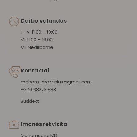
Darbo valandos
I - V: 11:00 – 19:00
VI: 11:00 – 16:00
VII: Nedirbame
Kontaktai
mahamudra.vilnius@gmail.com
+370 68223 888
Susisiekti
Įmonės rekvizitai
Mahamudra, MB