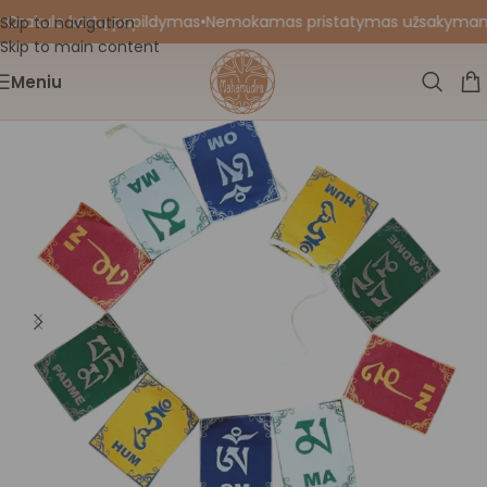
 Orakulo kortų papildymas
•
Nemokamas pristatymas užsakymams nu
Skip to navigation
Skip to main content
Meniu