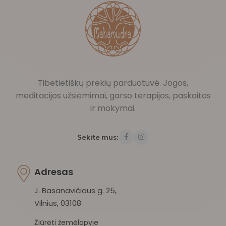
Tibetietiškų prekių parduotuvė. Jogos,
meditacijos užsiėmimai, garso terapijos, paskaitos
ir mokymai.
Sekite mus:
Adresas
J. Basanavičiaus g. 25,
Vilnius, 03108
Žiūrėti žemėlapyje