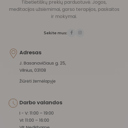
Tibetietiškų prekių parduotuvė. Jogos,
meditacijos užsiėmimai, garso terapijos, paskaitos
ir mokymai.
Sekite mus:
Adresas
J. Basanavičiaus g. 25,
Vilnius, 03108
Žiūrėti žemėlapyje
Darbo valandos
I - V: 11:00 – 19:00
VI: 11:00 – 16:00
VII: Nedirbame