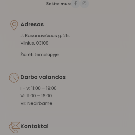
Sekite mus:
Adresas
J. Basanavičiaus g. 25,
Vilnius, 03108
Žiūrėti žemėlapyje
Darbo valandos
I - V: 11:00 – 19:00
VI: 11:00 – 16:00
VII: Nedirbame
Kontaktai