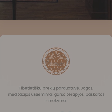
Tibetietiškų prekių parduotuvė. Jogos,
meditacijos užsiėmimai, garso terapijos, paskaitos
ir mokymai.