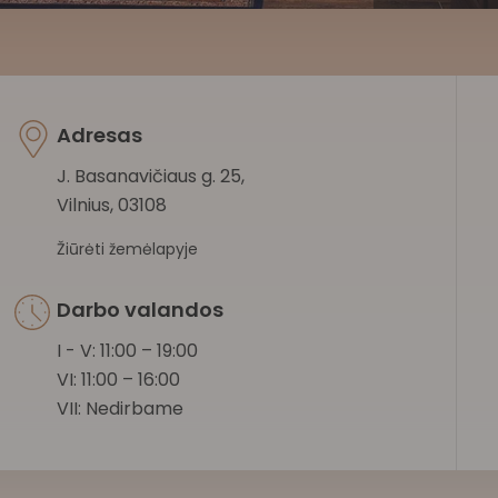
Adresas
J. Basanavičiaus g. 25,
Vilnius, 03108
Žiūrėti žemėlapyje
Darbo valandos
I - V: 11:00 – 19:00
VI: 11:00 – 16:00
VII: Nedirbame