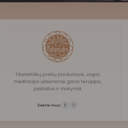
Tibetietiškų prekių parduotuvė. Jogos,
meditacijos užsiėmimai, garso terapijos,
paskaitos ir mokymai.
Sekite mus: