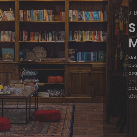
J. 
S
M
Mah
bud
esa
gal
pas
užsu