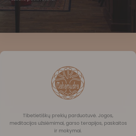
Tibetietiškų prekių parduotuvė. Jogos,
meditacijos užsiėmimai, garso terapijos, paskaitos
ir mokymai.