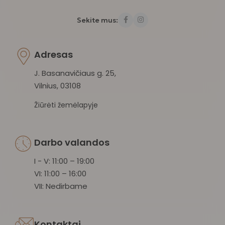
Sekite mus:
Adresas
J. Basanavičiaus g. 25,
Vilnius, 03108
Žiūrėti žemėlapyje
Darbo valandos
I - V: 11:00 – 19:00
VI: 11:00 – 16:00
VII: Nedirbame
Kontaktai