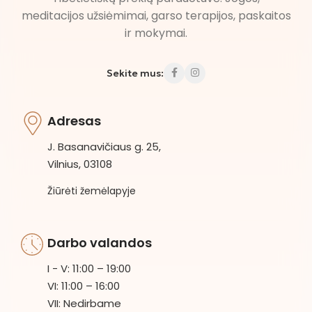
meditacijos užsiėmimai, garso terapijos, paskaitos
ir mokymai.
Sekite mus:
Adresas
J. Basanavičiaus g. 25,
Vilnius, 03108
Žiūrėti žemėlapyje
Darbo valandos
I - V: 11:00 – 19:00
VI: 11:00 – 16:00
VII: Nedirbame