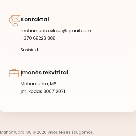
Kontaktai
mahamudra.vilnius@gmail.com
+370 68223 888
Susisiekti
Įmonės rekvizitai
Mahamudra, MB
Įm. kodas 306712071
Mahamudra 108 © 2026 Visos teisės saugomos.