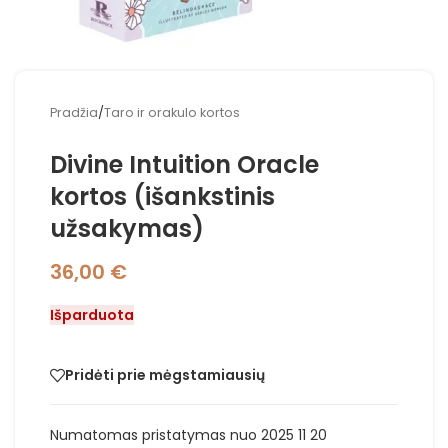
Pradžia
/
Taro ir orakulo kortos
Divine Intuition Oracle
kortos (išankstinis
užsakymas)
36,00
€
Išparduota
Pridėti prie mėgstamiausių
Numatomas pristatymas nuo 2025 11 20