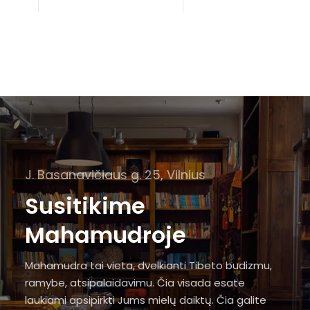
J. Basanavičiaus g. 25, Vilnius
Susitikime
Mahamudroje
Mahamudra tai vieta, dvelkianti Tibeto budizmu,
ramybe, atsipalaidavimu. Čia visada esate
laukiami apsipirkti Jums mielų daiktų. Čia galite