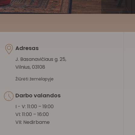
Adresas
J. Basanavičiaus g. 25,
Vilnius, 03108
Žiūrėti žemėlapyje
Darbo valandos
I - V: 11:00 – 19:00
VI: 11:00 – 16:00
VII: Nedirbame