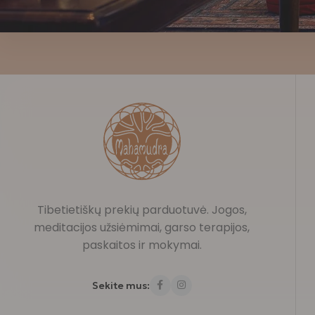
Tibetietiškų prekių parduotuvė. Jogos,
meditacijos užsiėmimai, garso terapijos,
paskaitos ir mokymai.
Sekite mus: