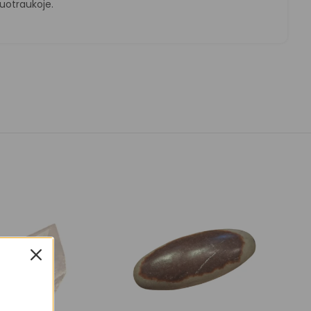
otraukoje.