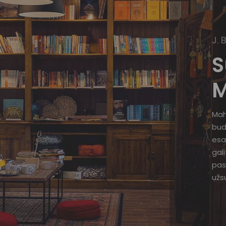
J. 
S
M
Mah
bud
esa
gal
pas
užsu