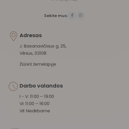
Sekite mus:
Adresas
J. Basanavičiaus g. 25,
Vilnius, 03108
Žiūrėti žemėlapyje
Darbo valandos
I - V: 11:00 – 19:00
VI: 11:00 – 16:00
VII: Nedirbame