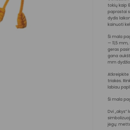
tokių kaip
paprastai 
dydis laiko
kainuoti ke
Ši mala pag
— 11,5 mm,
geras pasiri
gana aukšta
mm dydžio
Atkreipkite
triakės. Ri
labiau papl
Ši mala pag
Dvi „akys“ 
simbolizuoj
jėgų: metta