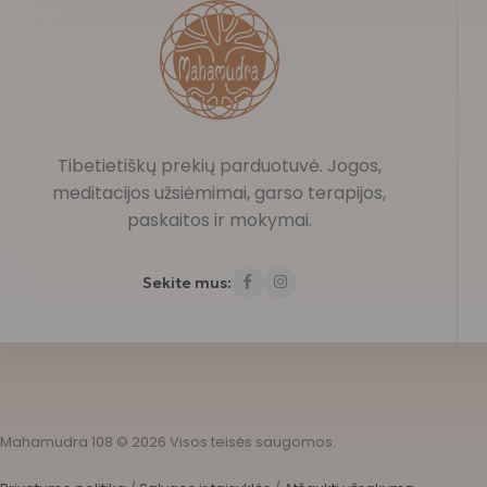
Tibetietiškų prekių parduotuvė. Jogos,
meditacijos užsiėmimai, garso terapijos,
paskaitos ir mokymai.
Sekite mus:
Mahamudra 108 © 2026 Visos teisės saugomos.