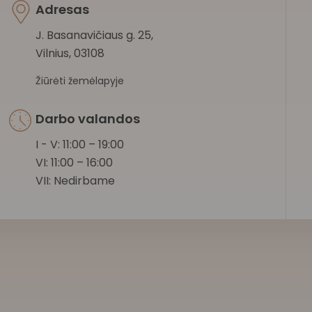
Adresas
J. Basanavičiaus g. 25,
Vilnius, 03108
Žiūrėti žemėlapyje
Darbo valandos
I - V: 11:00 – 19:00
VI: 11:00 – 16:00
VII: Nedirbame