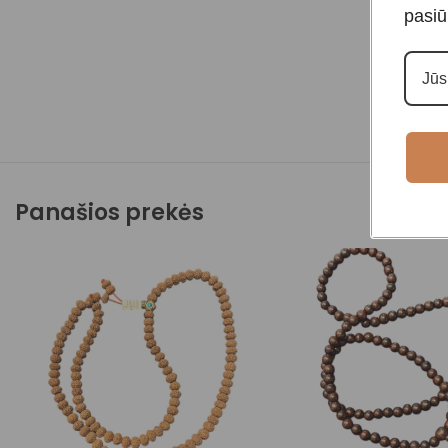
pasiū
Panašios prekės