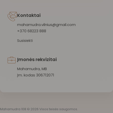
Kontaktai
mahamudra.vilnius@gmail.com
+370 68223 888
Susisiekti
Įmonės rekvizitai
Mahamudra, MB
Įm. kodas 306712071
Mahamudra 108 © 2026 Visos teisės saugomos.