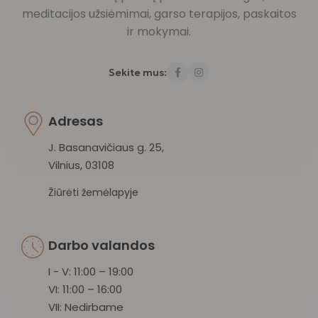
meditacijos užsiėmimai, garso terapijos, paskaitos
ir mokymai.
Sekite mus:
Adresas
J. Basanavičiaus g. 25,
Vilnius, 03108
Žiūrėti žemėlapyje
Darbo valandos
I - V: 11:00 – 19:00
VI: 11:00 – 16:00
VII: Nedirbame