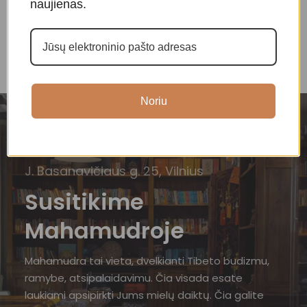
naujienas.
Noriu
J. Basanavičiaus g. 25, Vilnius
Susitikime
Mahamudroje
Mahamudra tai vieta, dvelkianti Tibeto budizmu,
ramybe, atsipalaidavimu. Čia visada esate
laukiami apsipirkti Jums mielų daiktų. Čia galite