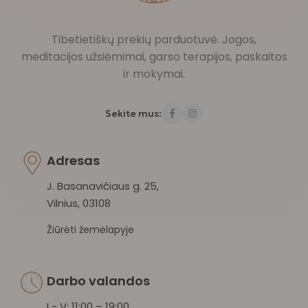
Tibetietiškų prekių parduotuvė. Jogos,
meditacijos užsiėmimai, garso terapijos, paskaitos
ir mokymai.
Sekite mus:
Adresas
J. Basanavičiaus g. 25,
Vilnius, 03108
Žiūrėti žemėlapyje
Darbo valandos
I - V: 11:00 – 19:00