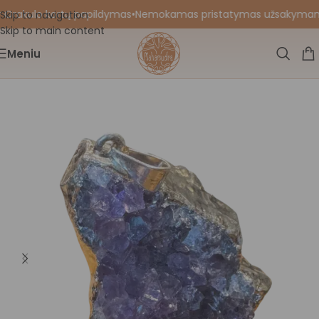
 Orakulo kortų papildymas
•
Nemokamas pristatymas užsakymams nu
Skip to navigation
Skip to main content
Meniu