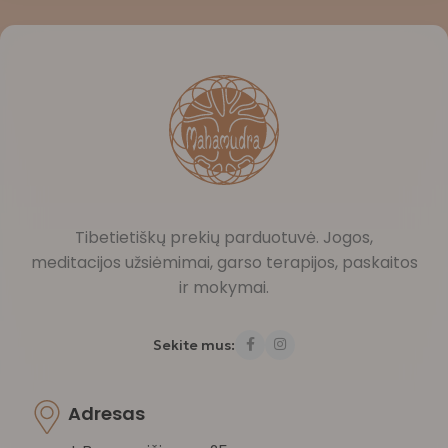
Tibetietiškų prekių parduotuvė. Jogos,
meditacijos užsiėmimai, garso terapijos, paskaitos
ir mokymai.
Sekite mus:
Adresas